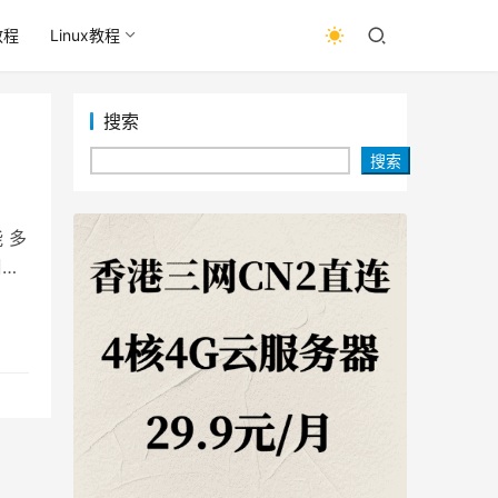
教程
Linux教程
搜索
搜索
 多
周率