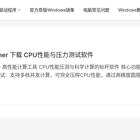
驱动程序
官方原版Windows镜像
电脑常见问题
Windows
ncher 下载 CPU性能与压力测试软件
cher 高性能计算工具 CPU性能压测与科学计算的标杆软件 核心功能
试：支持多核并发计算，可完全压榨CPU性能，通过高精度圆
验证处理器算力…