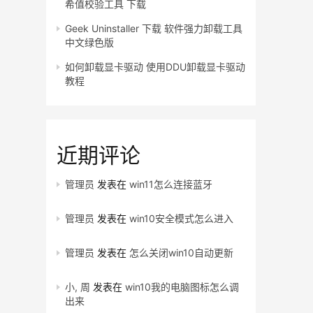
希值校验工具 下载
Geek Uninstaller 下载 软件强力卸载工具
中文绿色版
如何卸载显卡驱动 使用DDU卸载显卡驱动
教程
近期评论
管理员
发表在
win11怎么连接蓝牙
管理员
发表在
win10安全模式怎么进入
管理员
发表在
怎么关闭win10自动更新
小, 周
发表在
win10我的电脑图标怎么调
出来