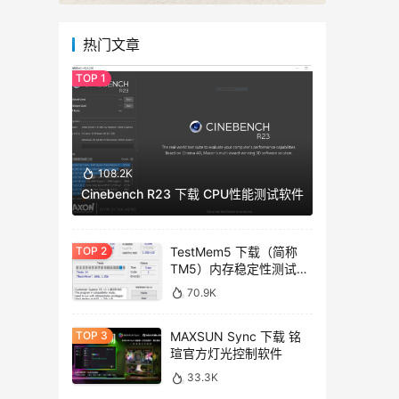
热门文章
108.2K
Cinebench R23 下载 CPU性能测试软件
TestMem5 下载（简称
TM5）内存稳定性测试工
具
70.9K
MAXSUN Sync 下载 铭
瑄官方灯光控制软件
33.3K