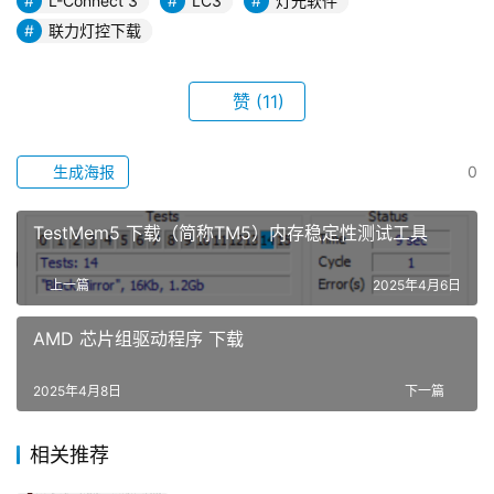
L-Connect 3
LC3
灯光软件
联力灯控下载
赞
(11)
生成海报
0
TestMem5 下载（简称TM5）内存稳定性测试工具
上一篇
2025年4月6日
AMD 芯片组驱动程序 下载
2025年4月8日
下一篇
相关推荐