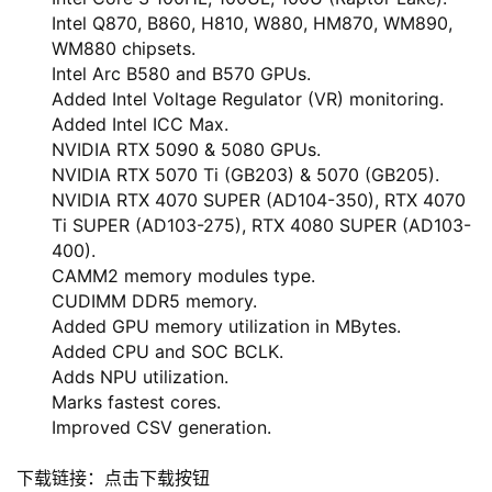
Intel Q870, B860, H810, W880, HM870, WM890,
WM880 chipsets.
Intel Arc B580 and B570 GPUs.
Added Intel Voltage Regulator (VR) monitoring.
Added Intel ICC Max.
NVIDIA RTX 5090 & 5080 GPUs.
NVIDIA RTX 5070 Ti (GB203) & 5070 (GB205).
NVIDIA RTX 4070 SUPER (AD104-350), RTX 4070
Ti SUPER (AD103-275), RTX 4080 SUPER (AD103-
400).
CAMM2 memory modules type.
CUDIMM DDR5 memory.
Added GPU memory utilization in MBytes.
Added CPU and SOC BCLK.
Adds NPU utilization.
Marks fastest cores.
Improved CSV generation.
下载链接：点击下载按钮