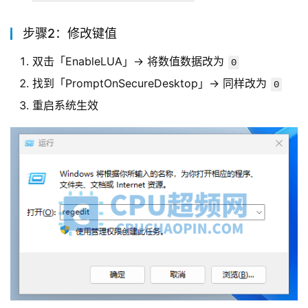
步骤2：修改键值
双击「EnableLUA」→ 将数值数据改为
0
找到「PromptOnSecureDesktop」→ 同样改为
0
重启系统生效