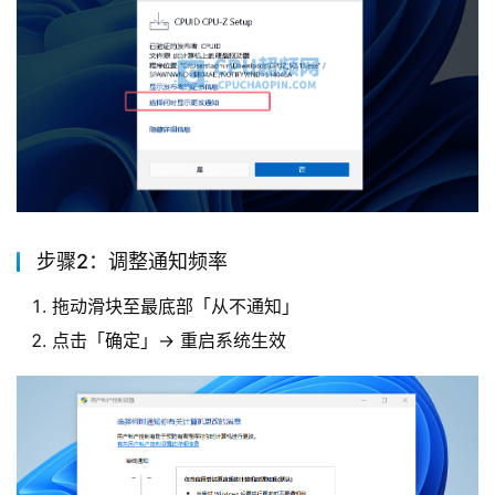
步骤2：调整通知频率
拖动滑块至最底部「从不通知」
点击「确定」→ 重启系统生效