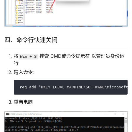
四、命令行快速关闭
按
搜索 CMD或命令提示符 以管理员身份运
Win + S
行
输入命令：
reg add "HKEY_LOCAL_MACHINE\SOFTWARE\Microsoft\
重启电脑